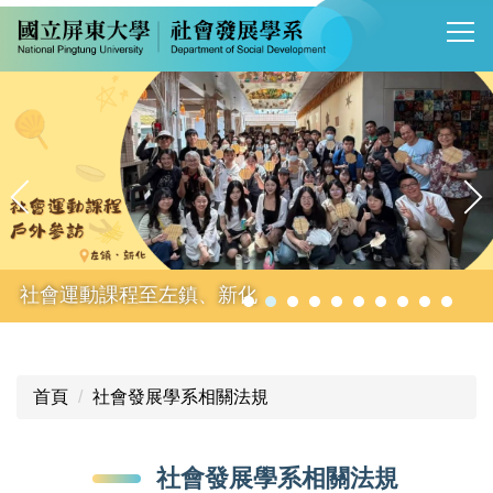
跳
到
主
要
內
容
區
社會運動課程至左鎮、新化
首頁
社會發展學系相關法規
社會發展學系相關法規