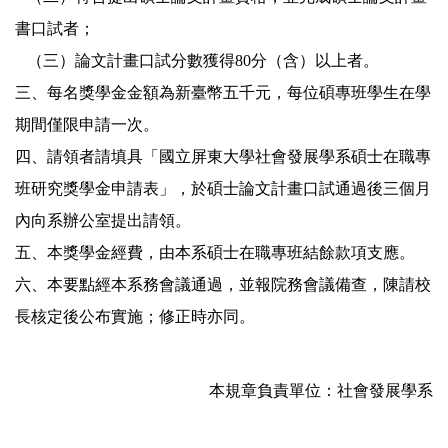
書口試者；
（三）論文計畫口試分數獲得80分（含）以上者。
三、每名獎學金金額為新臺幣五千元，每位碩專班學生在學
期間僅限申請一次。
四、請領者請填具「國立屏東大學社會發展學系碩士在職專
班研究獎學金申請表」，於碩士論文計畫口試通過後三個月
內向系辦公室提出請領。
五、本獎學金經費，由本系碩士在職專班結餘款項支應。
六、本要點經本系務會議通過，並報院務會議備查，陳請校
長核定後公布實施；修正時亦同。
本規章負責單位：社會發展學系