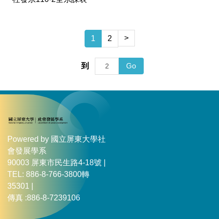
>
1
2
Go
到
Powered by 國立屏東大學社
會發展學系
90003 屏東市民生路4-18號 |
TEL: 886-8-766-3800轉
35301 |
傳真 :886-8-7239106