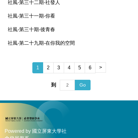
社風-第三十二期-社發人
社風-第三十一期-你看
社風-第三十期-後青春
社風-第二十九期-在你我的空間
>
1
2
3
4
5
6
Go
到
Powered by 國立屏東大學社