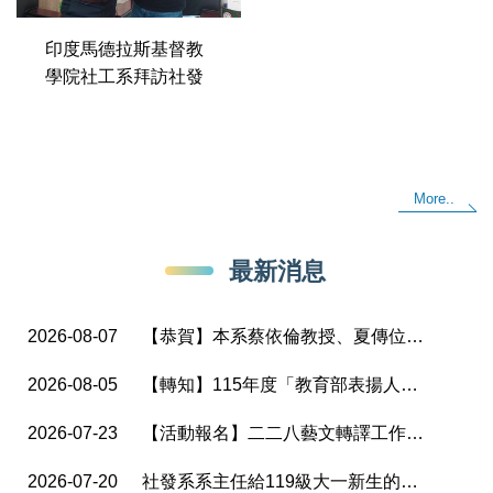
印度馬德拉斯基督教
學院社工系拜訪社發
More..
最新消息
2026-08-07
【恭賀】本系蔡依倫教授、夏傳位副教授榮獲國科會「115年度補助大專校院研究獎勵」
2026-08-05
【轉知】115年度「教育部表揚人權及轉型正義教育推展貢獻獎」實施計畫
2026-07-23
【活動報名】二二八藝文轉譯工作坊成員募集中！
2026-07-20
社發系系主任給119級大一新生的一封信