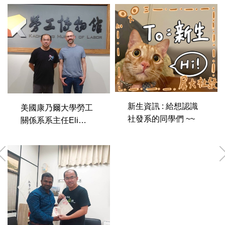
新生資訊 : 給想認識
美國康乃爾大學勞工
社發系的同學們 ~~
關係系系主任Eli
Friedman教授於六月
八日造訪社發系