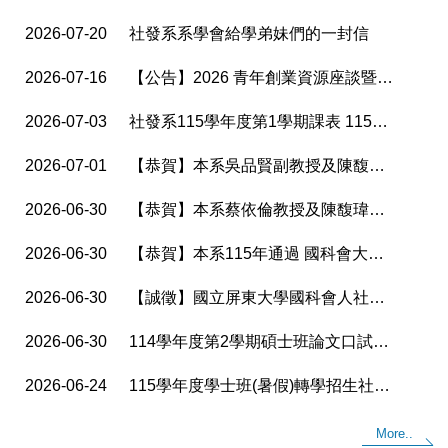
2026-07-20
社發系系學會給學弟妹們的一封信
2026-07-16
【公告】2026 青年創業資源座談暨交流會【我有我的YOUNG】
2026-07-03
社發系115學年度第1學期課表 1150703更新
2026-07-01
【恭賀】本系吳品賢副教授及陳馥瑋助理教授榮獲 國科會115年補助大專院校研究獎補助
2026-06-30
【恭賀】本系蔡依倫教授及陳馥瑋助理教授榮獲115年教育部補助大專校院教學實踐研究計畫補助
2026-06-30
【恭賀】本系115年通過 國科會大專生研究計畫共七件
2026-06-30
【誠徵】國立屏東大學國科會人社計畫 專案助理1名(1150630)
2026-06-30
114學年度第2學期碩士班論文口試、計畫發表公告(115年7月)
2026-06-24
115學年度學士班(暑假)轉學招生社會發展學系面試公告
More..