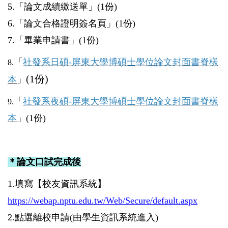
5.「論文成績繳送單」(1份)
6.「論文合格證明簽名頁」(1份)
7.「畢業申請書」(1份)
「
社發系日碩-屏東大學博碩士學位論文封面書脊樣
8.
(1份)
本
」
「
社發系夜碩-屏東大學博碩士學位論文封面書脊樣
9.
本
」(1份)
＊
論文口試完成後
1.
填寫【校友資訊系統】
https://webap.nptu.edu.tw/Web/Secure/default.aspx
2.點選離校申請(由學生資訊系統進入)