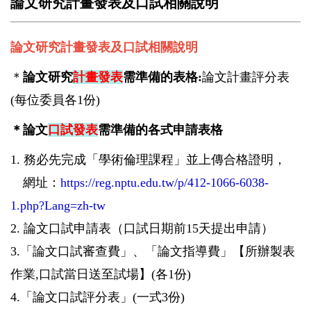
論文研究計畫發表及口試相關說明
論文研究計畫發表及口試相關說明
＊
論文研究
計畫發表
需準備的表格:
論文計畫評分表
(每位委員各1份)
＊論文
口試發表
需準備的各式申請表格
1.
務必先完成「學術倫理課程」並上傳合格證明，
網址：
https://reg.nptu.edu.tw/p/412-1066-6038-
1.php?Lang=zh-tw
2.
論文口試申請表（口試日期前15天提出申請）
3.「論文口試審查費」、「論文指導費」【所辦製表
作業,口試當日送至試場】(各1份)
4.「論文口試評分表」(一式3份)