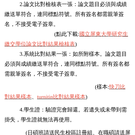
2.論文比對檢核表一張：論文題目必須與成績
繳送單符合，連同標點符號。所有簽名都需親筆簽
名，不接受電子簽章。
(
點此下載:
國立屏東大學研究生
繳交學位論文比對結果檢核表
)
3.系統比對結果一張：如所附樣本。論文題目
必須與成績繳送單符合，連同標點符號。所有簽名都
需親筆簽名，不接受電子簽章。
(樣本:
快刀比
對結果樣本
、
turnitin比對結果樣本
)
4.學生證：驗證完會歸還。若遺失或未帶到需
掛失，學生證就無法再使用。
(
日碩班請送民生校區註冊組、在職碩請送屏