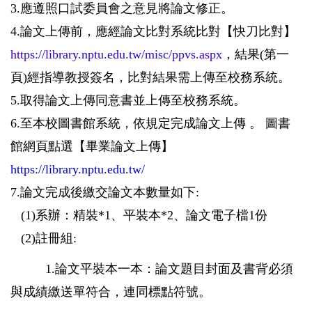
3.應遵照口試委員會之意見將論文修正。
4.論文上傳前，應經論文比對系統比對【快刀比對】
https://library.nptu.edu.tw/misc/ppvs.aspx
，結果(第一
頁)經指導教授簽名，比對結果需上傳至校務系統。
5.取得論文上傳同意書並上傳至校務系統。
6.至本校圖書館系統，依規定完成論文上傳 。 圖書
館網頁點選【畢業論文上傳】
https://library.nptu.edu.tw/
7.論文完成後繳交論文本數量如下:
(1)系辦：精裝*1、平裝本*2、論文電子檔1份
(2)註冊組:
1.論文平裝本一本：論文題目封面及書背必須
與成績繳送單符合，連同標點符號。