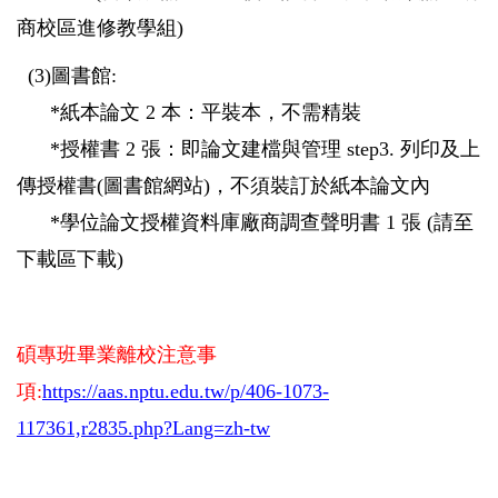
商校區進修教學組)
(3)
圖書館:
*紙本論文 2 本：平裝本，不需精裝
*授權書 2 張：即論文建檔與管理 step3. 列印及上
傳授權書(圖書館網站)，不須裝訂於紙本論文內
*
學位論文授權資料庫廠商調查聲明書 1 張 (請至
下載區下載)
碩專班畢業離校注意事
項:
https://aas.nptu.edu.tw/p/406-1073-
117361,r2835.php?Lang=zh-tw