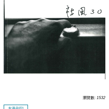
瀏覽數:
1532
友善列印