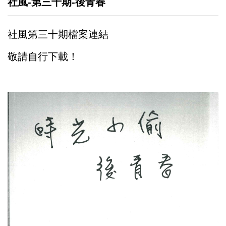
社風-第三十期-後青春
社風第三十期檔案連結
敬請自行下載！