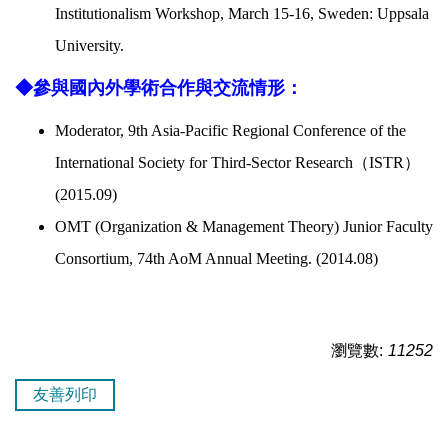
Institutionalism Workshop, March 15-16, Sweden: Uppsala
University.
◆
參與國內外學術合作與交流情形：
Moderator, 9th Asia-Pacific Regional Conference of the
International Society for Third-Sector Research
（
ISTR
）
(2015.09)
OMT (Organization & Management Theory) Junior Faculty
Consortium, 74th AoM Annual Meeting. (2014.08)
瀏覽數:
11252
友善列印