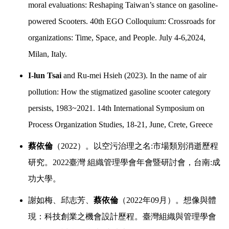
moral evaluations: Reshaping Taiwan’s stance on gasoline-
powered Scooters. 40th EGO Colloquium: Crossroads for
organizations: Time, Space, and People. July 4-6,2024,
Milan, Italy.
I-lun Tsai
and Ru-mei Hsieh (2023). In the name of air
pollution: How the stigmatized gasoline scooter category
persists, 1983~2021. 14th International Symposium on
Process Organization Studies, 18-21, June, Crete, Greece
蔡依倫
（
2022
）。以空污治理之名
:
市場類別消逝歷程
研究。
2022
臺灣 組織管理學會年會暨研討會，台南
:
成
功大學。
謝如梅、邱志芳、
蔡依倫
（
2022
年
09
月）。想像與體
現：科技創業之機會設計歷程。臺灣組織與管理學會