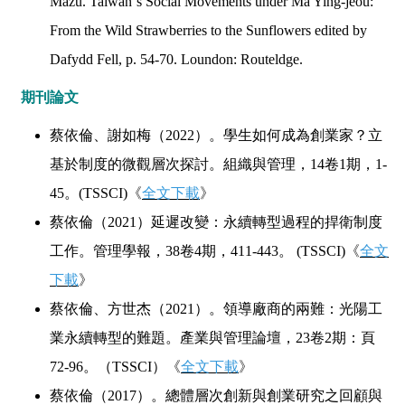
Mazu. Taiwan
’
s Social Movements under Ma Ying-jeou:
From the Wild Strawberries to the Sunflowers edited by
Dafydd Fell, p. 54-70. Loundon: Routeldge.
期刊論文
蔡依倫、謝如梅（2022）。學生如何成為創業家？立
基於制度的微觀層次探討。組織與管理，14卷1期，1-
45。(TSSCI)
《
全文下載
》
蔡依倫（2021）延遲改變：永續轉型過程的捍衛制度
工作。管理學報，38卷4期，411-443。 (TSSCI)
《
全文
下載
》
蔡依倫、方世杰（2021）。領導廠商的兩難：光陽工
業永續轉型的難題。產業與管理論壇，23卷2期：頁
72-96。（TSSCI）
《
全文下載
》
蔡依倫（2017）。總體層次創新與創業研究之回顧與