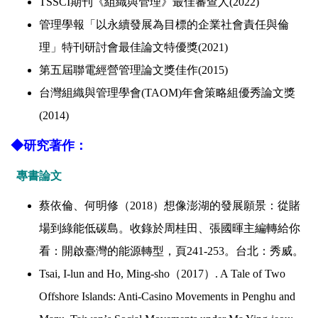
TSSCI期刊《組織與管理》最佳審查人(2022)
管理學報「以永續發展為目標的企業社會責任與倫
理」特刊研討會最佳論文特優獎(2021)
第五屆聯電經營管理論文獎佳作(2015)
台灣組織與管理學會(TAOM)年會策略組優秀論文獎
(2014)
◆研究著作：
專書論文
蔡依倫、何明修（
2018
）想像澎湖的發展願景：從賭
場到綠能低碳島。收錄於周桂田、張國暉主編轉給你
看：開啟臺灣的能源轉型，頁
241-253
。台北：秀威。
Tsai, I-lun and Ho, Ming-sho
（
2017
）
. A Tale of Two
Offshore Islands: Anti-Casino Movements in Penghu and