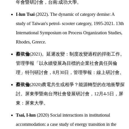
年會暨研討會，台南
:
成功大學。
I-lun Tsai
(2022). The dynamic of category demise: A
study of Taiwan's petrol- scooter category, 1995-2021. 13th
International Symposium on Process Organization Studies,
Rhodes, Greece.
蔡依倫
(2021)
。延遲改變：制度改變過程的捍衛工作。
管理學報「以永續發展為目標的企業社會責任與倫
理」特刊研討會，
8
月
30
日，管理學報：線上研討會。
蔡依倫
(2020)
農電共生或相爭？能源轉型的在地衝擊探
討。屏東學暨南台灣社會發展研討會，
12
月
4-5
日，屏
東：屏東大學。
Tsai, I-lun
(2020) Social interactions in institutional
accommodation: a case study of energy transition in the