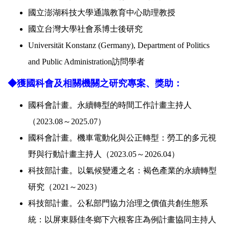
國立澎湖科技大學通識教育中心助理教授
國立台灣大學社會系博士後研究
Universität Konstanz (Germany), Department of Politics
and Public Administration訪問學者
◆獲國科會及相關機關之研究專案、獎助：
國科會計畫。永續轉型的時間工作計畫主持人
（2023.08～
2025.07
）
國科會計畫。機車電動化與公正轉型：勞工的多元視
野與行動計畫主持人（2023.05～
2026.04
）
。
科技部計畫
以氣候變遷之名：褐色產業的永續轉型
研究（2021～2023）
科技部計畫。公私部門協力治理之價值共創生態系
統：以屏東縣佳冬鄉下六根客庄為例計畫協同主持人