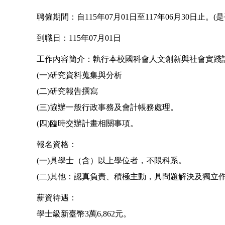
聘僱期間：自115年07月01日至117年06月30日止
到職日：115年07月01日
工作內容簡介：執行本校國科會人文創新與社會實踐
(一)研究資料蒐集與分析
(二)研究報告撰寫
(三)協辦一般行政事務及會計帳務處理。
(四)臨時交辦計畫相關事項。
報名資格：
(一)具學士（含）以上學位者，不限科系。
(二)其他：認真負責、積極主動，具問題解決及獨立
薪資待遇：
學士級新臺幣3萬6,862元。