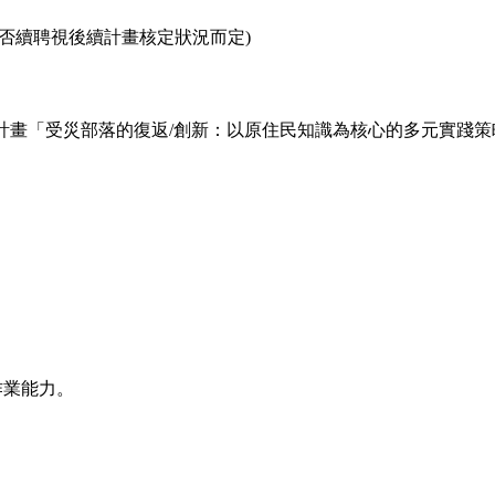
。(是否續聘視後續計畫核定狀況而定)
計畫「受災部落的復返/創新：以原住民知識為核心的多元實踐策
作業能力。