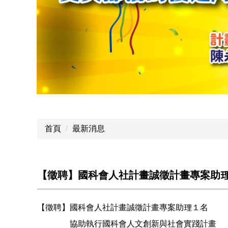
首頁
最新消息
【徵聘】國科會人社計畫誠徵計畫專案助
【徵聘】國科會人社計畫誠徵計畫專案助理１名
協助執行國科會人文創新與社會實踐計畫