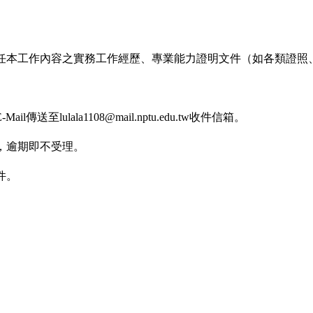
任本工作內容之實務工作經歷、專業能力證明文件（如各類證照
送至lulala1108@mail.nptu.edu.tw收件信箱。
，逾期即不受理。
件。