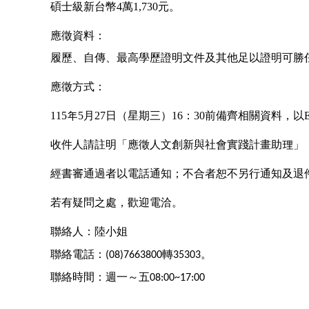
碩士級新台幣4萬1,730元。
應徵資料：
履歷、自傳、最高學歷證明文件及其他足以證明可勝
應徵方式：
115年5月27日（星期三）16：30前備齊相關資料，以E-Mail傳
收件人請註明「應徵人文創新與社會實踐計畫助理」
經書審通過者以電話通知；不合者恕不另行通知及退
若有疑問之處，歡迎電洽。
聯絡人：陸小姐
聯絡電話：
轉
。
(08)7663800
35303
聯絡時間：週一～五
08:00~17:00