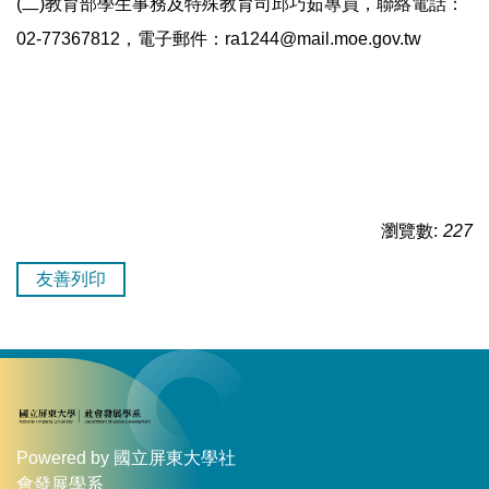
(二)教育部學生事務及特殊教育司邱巧茹專員，聯絡電話：
02-77367812，電子郵件：ra1244@mail.moe.gov.tw
瀏覽數:
227
友善列印
Powered by 國立屏東大學社
會發展學系