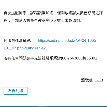
再次提醒同學，課程額滿加選，僅開放選課人數已額滿之課
程，且加選人數符合教室座位人數上限為原則。
列印選課清單網址：
https://cud.nptu.edu.tw/p/404-1065-
101197.php?Lang=zh-tw
若有任何問題請事先洽社發系系辧(08)7663800轉35301
瀏覽數:
1221
友善列印