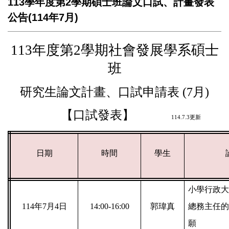
113學年度第2學期碩士班論文口試、計畫發表
公告(114年7月)
113
年度第2學期社會發展學系碩士
班
研究生論文計畫、口試申請表 (7月)
【口試發表】
114.7.3
更新
日期
時間
學生
小學行政大
114
年7月4日
14:00-16:00
郭瑋真
總務主任的
願