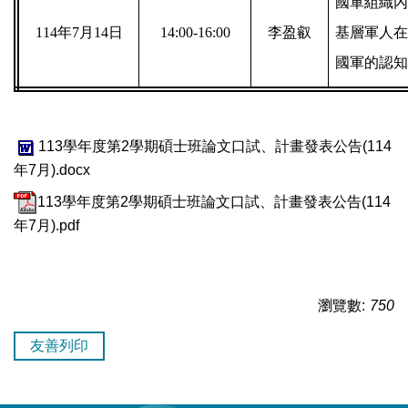
國軍組織內
114
年7月14日
14:00-16:00
李盈叡
基層軍人在
國軍的認知
113學年度第2學期碩士班論文口試、計畫發表公告(114
年7月).docx
113學年度第2學期碩士班論文口試、計畫發表公告(114
年7月).pdf
瀏覽數:
750
友善列印