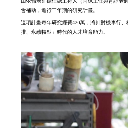
由依倫老師擔任總主持人（阿斌主任與育諄老師
會補助，進行三年期的研究計畫。
這項計畫每年研究經費420萬，將針對機車行
排、永續轉型」時代的人才培育能力。