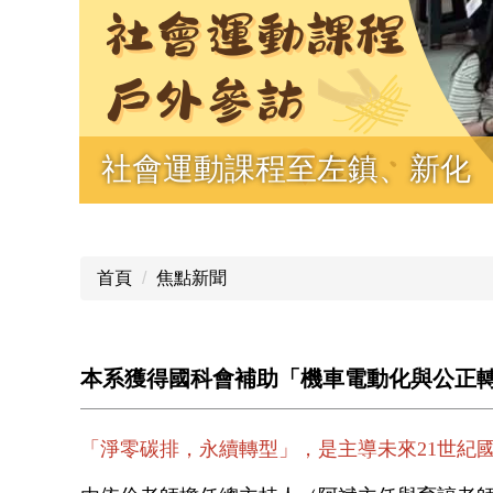
社會運動課程至左鎮、新化
首頁
焦點新聞
本系獲得國科會補助「機車電動化與公正
「淨零碳排，永續轉型」，是主導未來21世紀