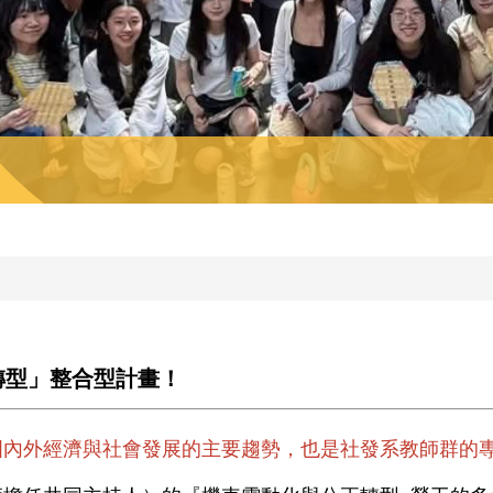
轉型」整合型計畫！
國內外經濟與社會發展的主要趨勢，也是社發系教師群的