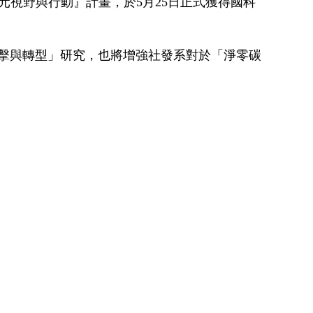
元視野與行動』計畫，於5月25日正式獲得國科
衝擊與轉型」研究，也將增強社發系對於「淨零碳