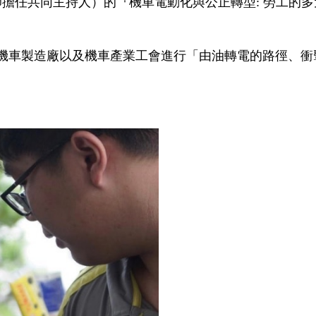
擔任共同主持人）的『機車電動化與公正轉型: 勞工的多
、機車製造廠以及機車產業工會進行「由油轉電的路徑、