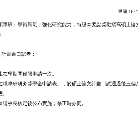
民國 11
碩專班）學術風氣，強化研究能力，特設本要點獎勵撰寫碩士論
：
文計畫書口試者；
生在學期間僅限申請一次。
在職專班研究獎學金申請表」，於碩士論文計畫口試通過後三個
應。
陳請校長核定後公布實施；修正時亦同。