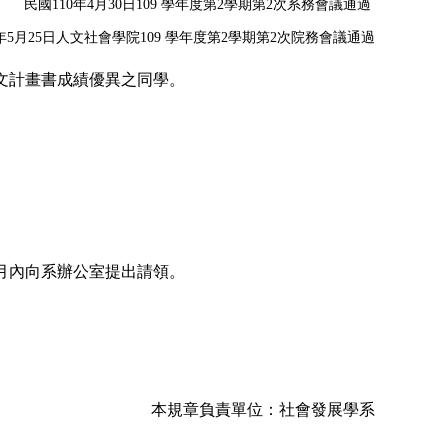
民國110年4月30日109 學年度第2學期第2次系務會議通過
0 年5月25日人文社會學院109 學年度第2學期第2次院務會議通過
文計畫書成績優異之同學。
月內向系辦公室提出請領。
本規章負責單位：社會發展學系