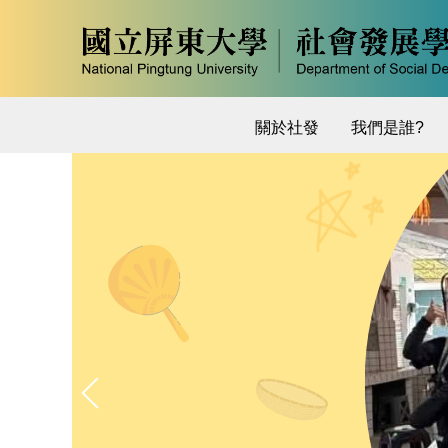
跳
到
主
要
內
關於社發
我們是誰?
容
區