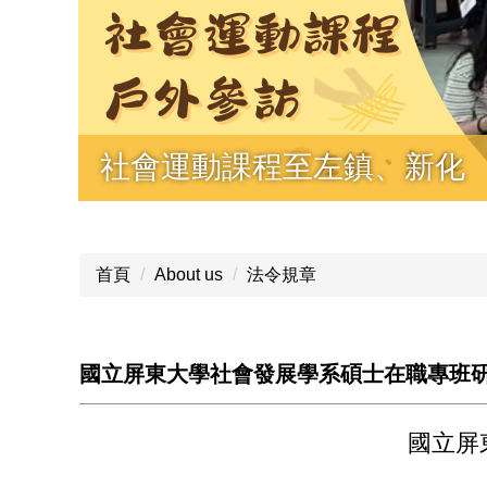
社會運動課程至左鎮、新化
首頁
About us
法令規章
國立屏東大學社會發展學系碩士在職專班
國立屏