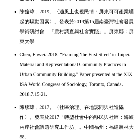
陳馥瑋，
2019
。〈適風土也視民情：屏東可可產業崛
起的驅動因素
〉
。發表於
2019
第
15
屆南臺灣社會發展
學術研討會
—
「農村調查與社會實踐」。屏東縣：屏
東大學
Chen, Fuwei. 2018. “Framing ‘the First Street’ in Taipei: 
Material and Representational Community Practices in 
Urban Community Building.” Paper presented at the XIX 
ISA World Congress of Sociology, Toronto, Canada. 
2018.7.15-21.
陳馥瑋，
2017
。〈社區治理、在地認同與社造協
作
〉
。發表於
2017
「轉型社會中的移民與社區：海峽
兩岸社會議題研究工作坊」。中國福州：福建農林大
學。