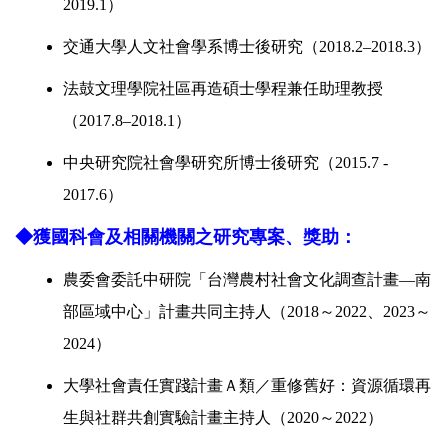
2019.1
）
交通大學人文社會學系博士後研究（
2018.2–2018.3
）
法鼓文理學院社區再造碩士學程兼任助理教授
（
2017.8–2018.1
）
中央研究院社會學研究所博士後研究（
2015.7 - 
2017.6
）
◆獲國科會及相關機關之研究專案、獎助
：
農委會委託中研院「台灣農村社會文化調查計畫—南
部區域中心」計畫共同主持人（2018～2022、2023～
2024）
大學社會責任實踐計畫Ａ類／重修舊好：資源循環再
生與社群共創實驗計畫主持人（
2020
～
2022
）