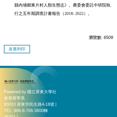
縣內埔鄉東片村人類生態志
》
。農委會委託中研院執
行之五年期調查計畫報告（
2018- 2022
）。
瀏覽數:
6509
友善列印
Powered by 國立屏東大學社
會發展學系
90003 屏東市民生路4-18號 |
TEL: 886-8-766-3800轉
35301 |