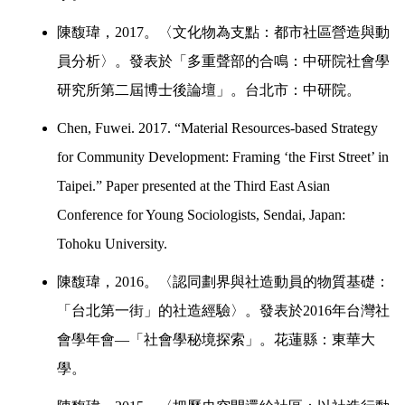
陳馥瑋，
2017
。〈文化物為支點：都市社區營造與動
員分析
〉
。發表於「多重聲部的合鳴：中研院社會學
研究所第二屆博士後論壇」。台北市：中研院。
Chen, Fuwei. 2017. “Material Resources-based Strategy 
for Community Development: Framing ‘the First Street’ in 
Taipei.” Paper presented at the Third East Asian 
Conference for Young Sociologists, Sendai, Japan: 
Tohoku University.
陳馥瑋，
2016
。〈認同劃界與社造動員的物質基礎：
「台北第一街」的社造經驗
〉
。發表於
2016
年台灣社
會學年會
—
「社會學秘境探索」。花蓮縣：東華大
學。