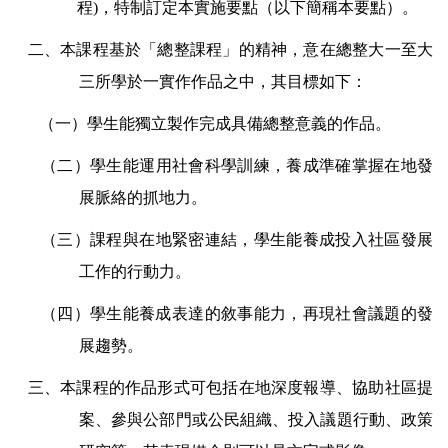
程)，特制訂定本實施要點（以下簡稱本要點）。
二、本課程基
於「總整課程」的精神，意在總整大一至大
三所學於一實作作品之中，其
目標如下：
（一）
學生能獨立製作完成具備總整意義的作品
。
（二）學生能
運用社會科學訓練，養成準確掌握在地發
展脈絡的抓地力。
（三）
課程與在地緊密連結，學生能養成投入社區發展
工作的行動力。
（四）學生能養成
表達的敘事能力，再現社會議題的發
展趨勢。
三、本課程的作品形式可包括在地深度報導、協助社區提
案、參與公部門或公民組織、投入議題行動、政策