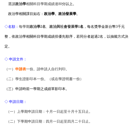
選讀
政治學
相關科目學期成績達80
分以上。
政治學相關課目如右：
政治學、政治發展學
。
◇名額：
每學期
政治學2名
、
政治與社會發展學1
名
，每名獎學金新台幣3千元
整，依政治學相關科目學期成績排優先順序，若同分者超過2名，以抽籤方式決
定。
◇ 申請文件：
（一）
申請表
一份。請申請人自行列印。
（二）學生證影印本一份。（或在學證明書一份）
（三）申請時前一學期之成績單影印本。
◇ 申請日期：
（一）上學期申請日期：十月一日起至十月十五日止。
（二）下學期申請日期：四月一日起至四月二十日止。