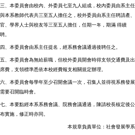
三、本委員會由校內、外委員七至九人組成，校內委員由系主任
與本系教師代表共三至五人擔任之，校外委員由系主任聘請產、
官、學界人士與校友等三至五人擔任，任期一年，期滿 得續
聘。
四、本委員會由系主任提名，經系務會議通過後聘任之。
五、本委員會為無給薪職，但校外委員開會時得支領交通費及出
席費，支領標準悉依本校經費報支相關規定辦理。
六、本委員會每學年至少召開會議一次，召集人並得視系務發展
需要召開臨時會。
七、本要點經本系系務會議、院務會議通過，陳請校長核定後公
布實施，修正時亦同。
本規章負責單位：社會發展學系