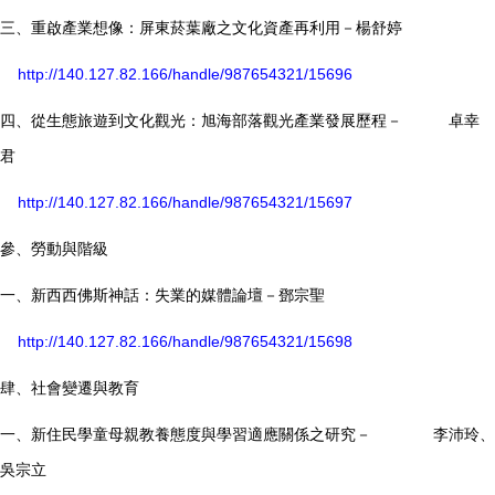
三、重啟產業想像：屏東菸葉廠之文化資產再利用－楊舒婷
http://140.127.82.166/handle/987654321/15696
四、從生態旅遊到文化觀光：旭海部落觀光產業發展歷程－ 卓幸
君
http://140.127.82.166/handle/987654321/15697
參、勞動與階級
一、新西西佛斯神話：失業的媒體論壇－鄧宗聖
http://140.127.82.166/handle/987654321/15698
肆、社會變遷與教育
一、新住民學童母親教養態度與學習適應關係之研究－ 李沛玲、
吳宗立