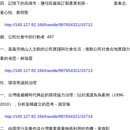
四、記憶下的高雄市：鹽埕區服裝訂製產業初探－ 葉春志、
童心怡、蔡明聖
http://140.127.82.166/handle/987654321/15712
捌、公民社會中的行動者 497
一、嘉義市桃山人文館的公民實踐與社會生活：推動公民社會在地實踐力
量的省思－林瑞霞
http://140.127.82.166/handle/987654321/15713
玖、環境爭議與治理
一、台灣後威權時代興起的環境協力治理：以封溪護魚為案例（1996-
2010），分析架構建立的思考－謝宜臻
http://140.127.82.166/handle/987654321/15714
二、由環境污染事件談台灣事業廢棄物再利用的危機－黃煥彰