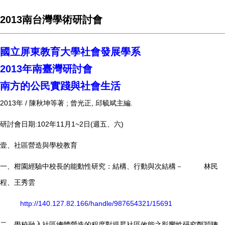
2013南台灣學術研討會
國立屏東教育大學社會發展學系
2013年南臺灣研討會
南方的公民實踐與社會生活
2013年 / 陳秋坤等著 ; 曾光正, 邱毓斌主編.
研討會日期:102年11月1~2日(週五、六)
壹、社區營造與學校教育
一、柑園經驗中校長的能動性研究：結構、行動與次結構－ 林民
程、王秀雲
http://140.127.82.166/handle/987654321/15691
二、學校融入社區總體營造的程度對提昇社區效能之影響性研究鄭穎聰、