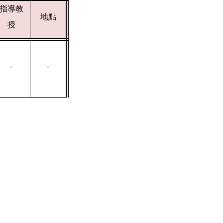
指導教
地點
授
-
-