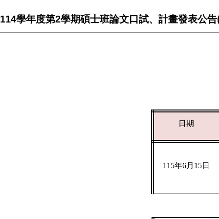
114學年度第2學期碩士班論文口試、計畫發表公告(1
日期
115
年6月15日