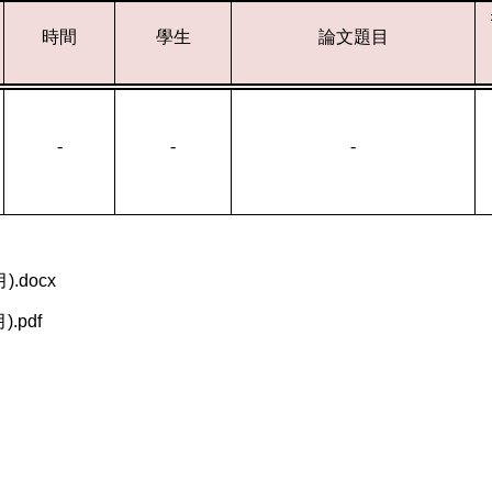
時間
學生
論文題目
-
-
-
docx
pdf