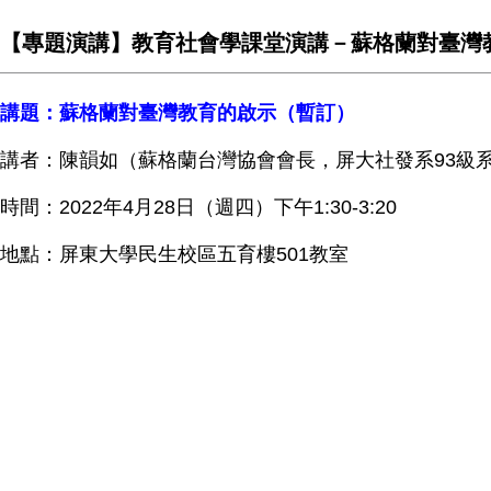
【專題演講】教育社會學課堂演講－蘇格蘭對臺灣
講題：蘇格蘭對臺灣教育的啟示（暫訂）
講者：陳韻如（蘇格蘭台灣協會會長，屏大社發系93級
時間：2022年4月28日（週四）下午1:30-3:20
地點：屏東大學民生校區五育樓501教室