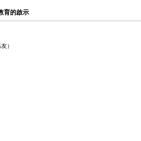
教育的啟示
系友）